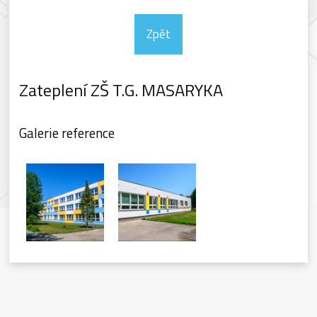
Zpět
Zateplení ZŠ T.G. MASARYKA
Galerie reference