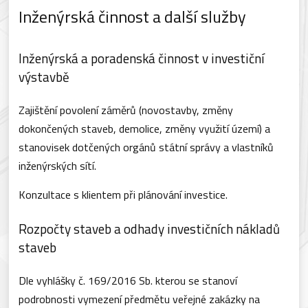
Inženýrská činnost a další služby
Inženýrská a poradenská činnost v investiční
výstavbě
Zajištění povolení záměrů (novostavby, změny
dokončených staveb, demolice, změny využití území) a
stanovisek dotčených orgánů státní správy a vlastníků
inženýrských sítí.
Konzultace s klientem při plánování investice.
Rozpočty staveb a odhady investičních nákladů
staveb
Dle vyhlášky č. 169/2016 Sb. kterou se stanoví
podrobnosti vymezení předmětu veřejné zakázky na