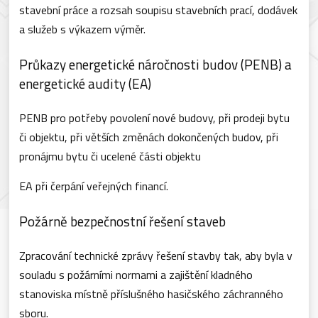
stavební práce a rozsah soupisu stavebních prací, dodávek
a služeb s výkazem výměr.
Průkazy energetické náročnosti budov (PENB) a
energetické audity (EA)
PENB pro potřeby povolení nové budovy, při prodeji bytu
či objektu, při větších změnách dokončených budov, při
pronájmu bytu či ucelené části objektu
EA při čerpání veřejných financí.
Požárně bezpečnostní řešení staveb
Zpracování technické zprávy řešení stavby tak, aby byla v
souladu s požárními normami a zajištění kladného
stanoviska místně příslušného hasičského záchranného
sboru.