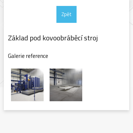
Zpět
Základ pod kovoobráběcí stroj
Galerie reference