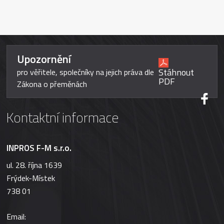
Upozornění
Stáhnout
pro věřitele, společníky na jejich práva dle
PDF
Zákona o přeměnách
Kontaktní informace
INPROS F-M s.r.o.
ul. 28. října 1639
Frýdek-Místek
738 01
Email: