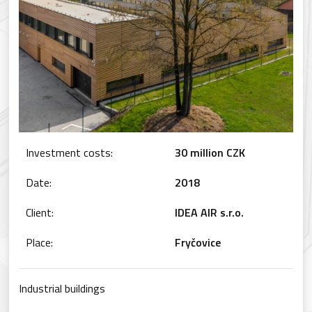
Investment costs:
30 million CZK
Date:
2018
Client:
IDEA AIR s.r.o.
Place:
Fryčovice
Industrial buildings