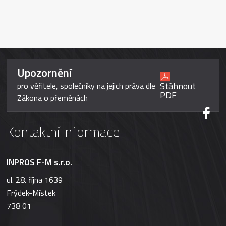
Upozornění
Stáhnout
pro věřitele, společníky na jejich práva dle
PDF
Zákona o přeměnách
Kontaktní informace
INPROS F-M s.r.o.
ul. 28. října 1639
Frýdek-Místek
738 01